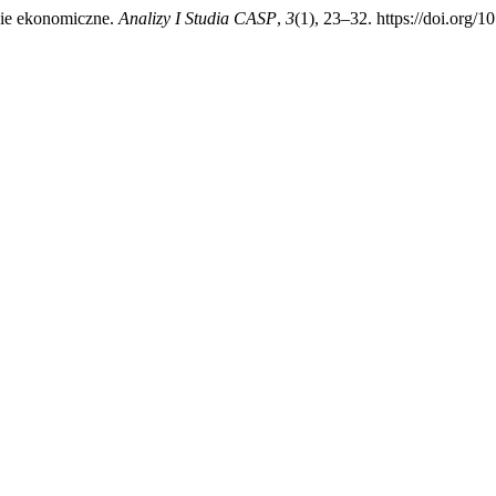
cie ekonomiczne.
Analizy I Studia CASP
,
3
(1), 23–32. https://doi.org