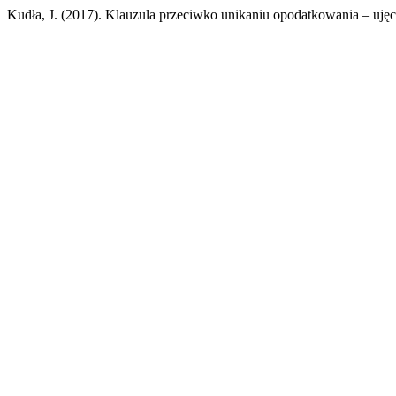
Kudła, J. (2017). Klauzula przeciwko unikaniu opodatkowania – uję