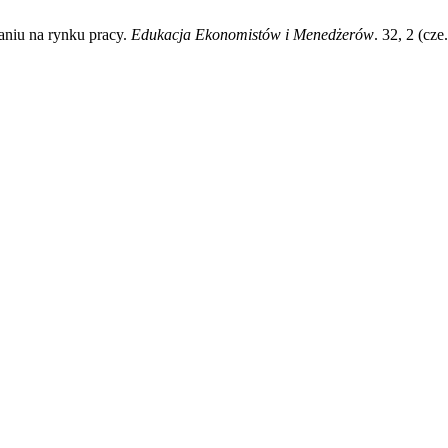
aniu na rynku pracy.
Edukacja Ekonomistów i Menedżerów
. 32, 2 (cz