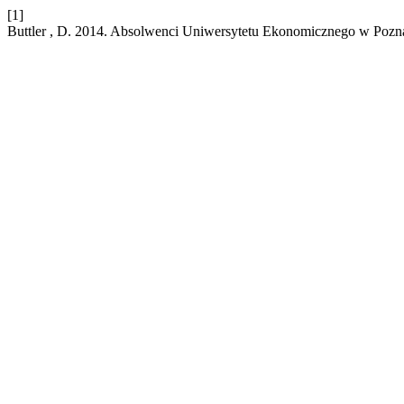
[1]
Buttler , D. 2014. Absolwenci Uniwersytetu Ekonomicznego w Pozn