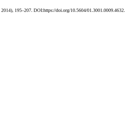
e. 2014), 195–207. DOI:https://doi.org/10.5604/01.3001.0009.4632.