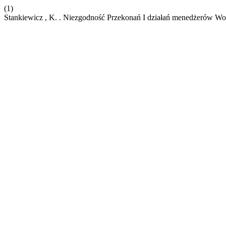
(1)
Stankiewicz , K. . Niezgodność Przekonań I działań menedżerów