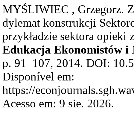
MYŚLIWIEC , Grzegorz. Z
dylemat konstrukcji Sekto
przykładzie sektora opieki 
Edukacja Ekonomistów i
p. 91–107, 2014. DOI: 10.
Disponível em:
https://econjournals.sgh.w
Acesso em: 9 sie. 2026.