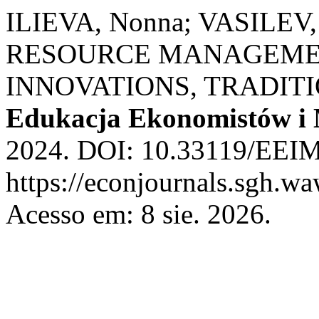
ILIEVA, Nonna; VASILEV
RESOURCE MANAGEMEN
INNOVATIONS, TRADITI
Edukacja Ekonomistów i
2024. DOI: 10.33119/EEIM.
https://econjournals.sgh.w
Acesso em: 8 sie. 2026.