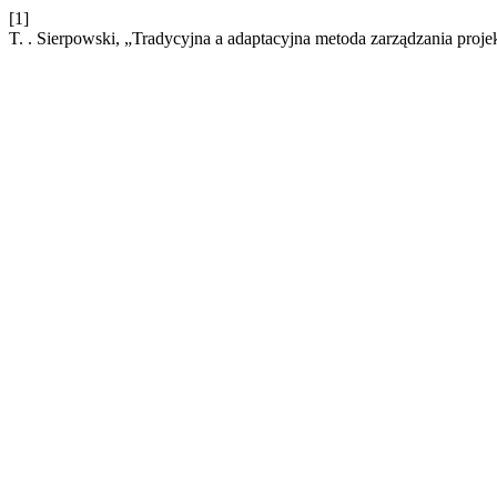
[1]
T. . Sierpowski, „Tradycyjna a adaptacyjna metoda zarządzania proj