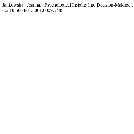
Jankowska , Joanna. „Psychological Insights Into Decision‑Making”.
doi:10.5604/01.3001.0009.5485.