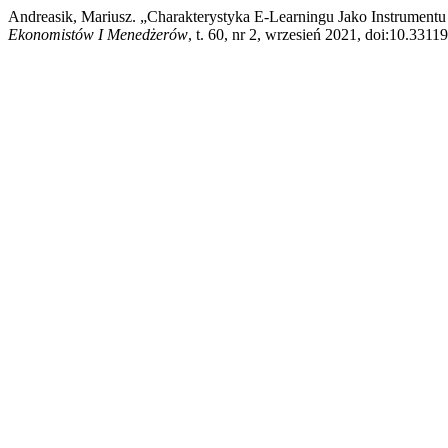
Andreasik, Mariusz. „Charakterystyka E-Learningu Jako Instrume
Ekonomistów I Menedżerów
, t. 60, nr 2, wrzesień 2021, doi:10.331