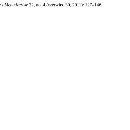
w i Menedżerów
22, no. 4 (czerwiec 30, 2011): 127–146.