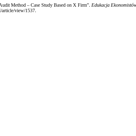
 Audit Method – Case Study Based on X Firm”.
Edukacja Ekonomistó
/article/view/1537.