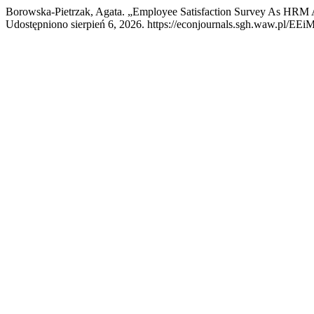
Borowska-Pietrzak, Agata. „Employee Satisfaction Survey As HRM
Udostępniono sierpień 6, 2026. https://econjournals.sgh.waw.pl/EEiM