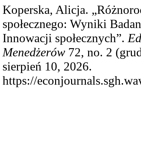
Koperska, Alicja. „Różnor
społecznego: Wyniki Badan
Innowacji społecznych”.
Ed
Menedżerów
72, no. 2 (gru
sierpień 10, 2026.
https://econjournals.sgh.w