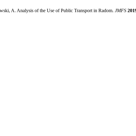
ski, A. Analysis of the Use of Public Transport in Radom.
JMFS
201