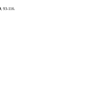
9
, 93-116.