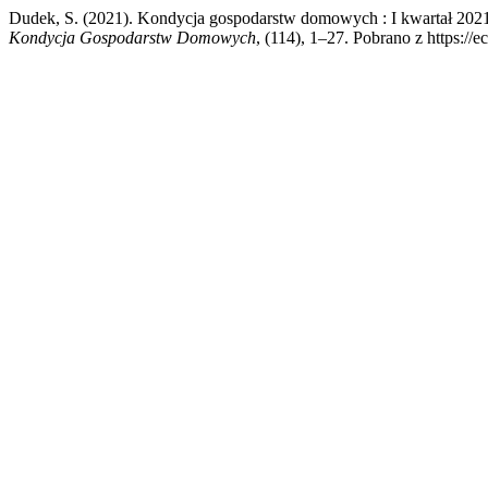
Dudek, S. (2021). Kondycja gospodarstw domowych : I kwartał 20
Kondycja Gospodarstw Domowych
, (114), 1–27. Pobrano z https:/