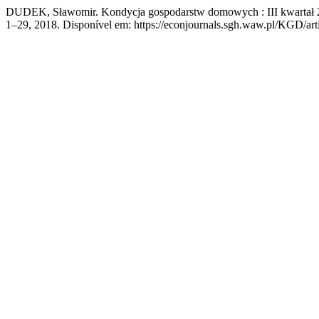
DUDEK, Sławomir. Kondycja gospodarstw domowych : III kwartał 
1–29, 2018. Disponível em: https://econjournals.sgh.waw.pl/KGD/arti