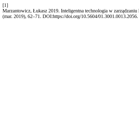
[1]
Marzantowicz, Łukasz 2019. Inteligentna technologia w zarządzaniu
(mar. 2019), 62–71. DOI:https://doi.org/10.5604/01.3001.0013.2056.