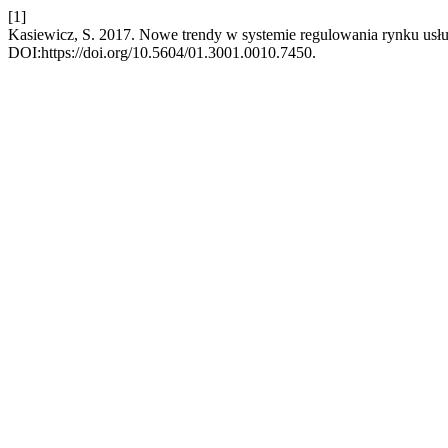
[1]
Kasiewicz, S. 2017. Nowe trendy w systemie regulowania rynku us
DOI:https://doi.org/10.5604/01.3001.0010.7450.