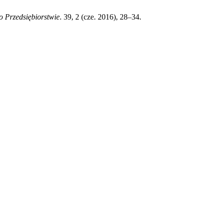
o Przedsiębiorstwie
. 39, 2 (cze. 2016), 28–34.