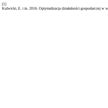
[1]
Kulwicki, E. i in. 2016. Optymalizacja działalności gospodarczej w