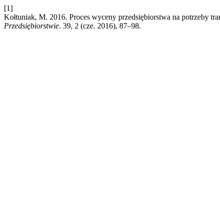
[1]
Kołtuniak, M. 2016. Proces wyceny przedsiębiorstwa na potrzeby tra
Przedsiębiorstwie
. 39, 2 (cze. 2016), 87–98.