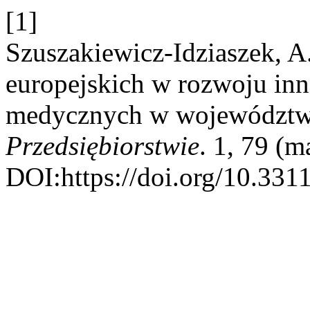
[1]
Szuszakiewicz-Idziaszek, A
europejskich w rozwoju in
medycznych w województw
Przedsiębiorstwie
. 1, 79 (m
DOI:https://doi.org/10.33