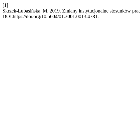
[1]
Skrzek-Lubasińska, M. 2019. Zmiany instytucjonalne stosunków pra
DOI:https://doi.org/10.5604/01.3001.0013.4781.