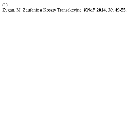
(1)
Zygan, M. Zaufanie a Koszty Transakcyjne.
KNoP
2014
,
30
, 49-55.