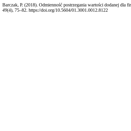
Barczak, P. (2018). Odmienność postrzegania wartości dodanej dla fi
49
(4), 75–82. https://doi.org/10.5604/01.3001.0012.8122