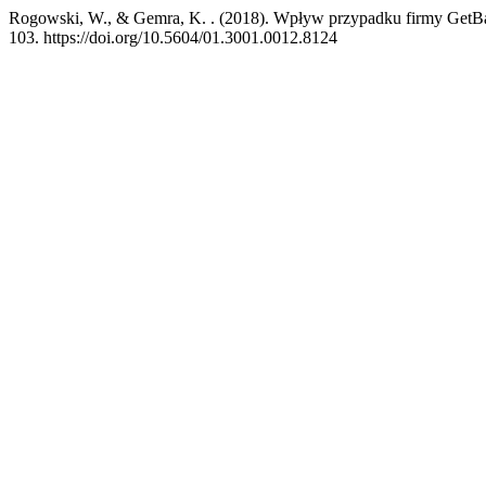
Rogowski, W., & Gemra, K. . (2018). Wpływ przypadku firmy GetBa
103. https://doi.org/10.5604/01.3001.0012.8124