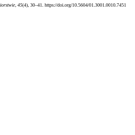
iorstwie
,
45
(4), 30–41. https://doi.org/10.5604/01.3001.0010.7451