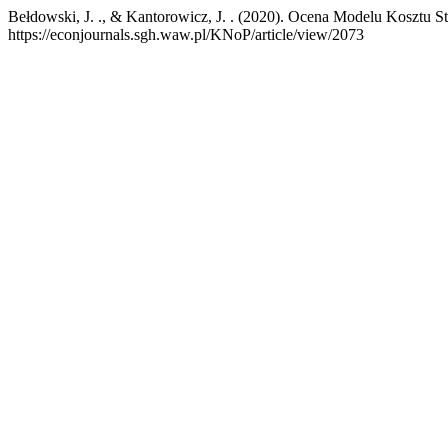
Bełdowski, J. ., & Kantorowicz, J. . (2020). Ocena Modelu Kosztu 
https://econjournals.sgh.waw.pl/KNoP/article/view/2073