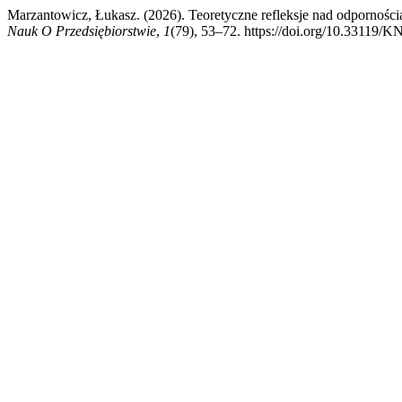
Marzantowicz, Łukasz. (2026). Teoretyczne refleksje nad odporności
Nauk O Przedsiębiorstwie
,
1
(79), 53–72. https://doi.org/10.33119/