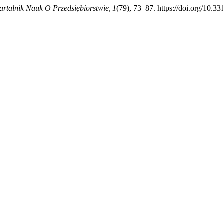
rtalnik Nauk O Przedsiębiorstwie
,
1
(79), 73–87. https://doi.org/10.