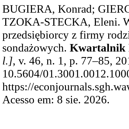
BUGIERA, Konrad; GIER
TZOKA-STECKA, Eleni. Wiz
przedsiębiorcy z firmy rodz
sondażowych.
Kwartalnik 
l.]
, v. 46, n. 1, p. 77–85, 2
10.5604/01.3001.0012.1000
https://econjournals.sgh.w
Acesso em: 8 sie. 2026.