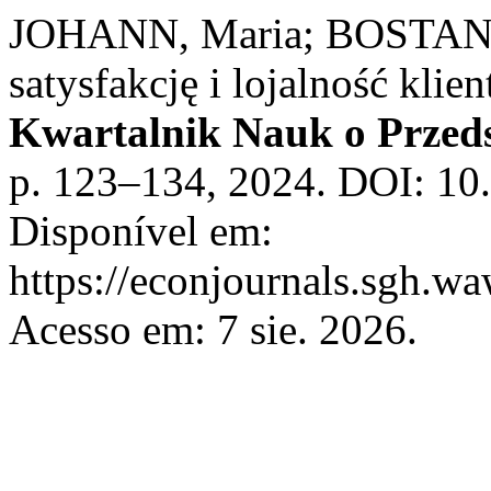
JOHANN, Maria; BOSTANI
satysfakcję i lojalność klie
Kwartalnik Nauk o Przeds
p. 123–134, 2024. DOI: 10
Disponível em:
https://econjournals.sgh.w
Acesso em: 7 sie. 2026.