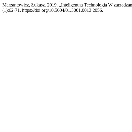
Marzantowicz, Łukasz. 2019. „Inteligentna Technologia W zarządz
(1):62-71. https://doi.org/10.5604/01.3001.0013.2056.