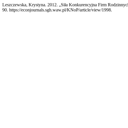
Leszczewska, Krystyna. 2012. „Siła Konkurencyjna Firm Rodzinnyc
90. https://econjournals.sgh.waw.pl/KNoP/article/view/1998.