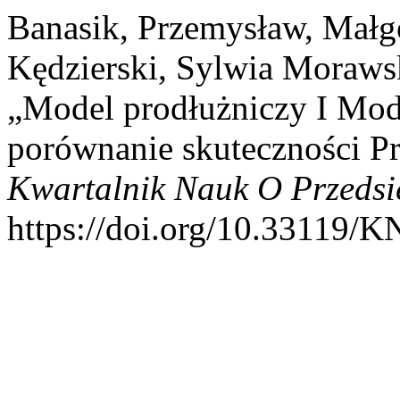
Banasik, Przemysław, Małg
Kędzierski, Sylwia Morawsk
„Model prodłużniczy I Mode
porównanie skuteczności P
Kwartalnik Nauk O Przedsi
https://doi.org/10.33119/K