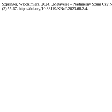
Szpringer, Włodzimierz. 2024. „Metaverse – Nadmierny Szum Czy N
(2):55-67. https://doi.org/10.33119/KNoP.2023.68.2.4.