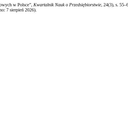
odowych w Polsce”,
Kwartalnik Nauk o Przedsiębiorstwie
, 24(3), s. 55
o: 7 sierpień 2026).