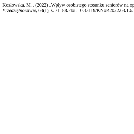
Kozłowska, M. . (2022) „Wpływ osobistego stosunku seniorów na opi
Przedsiębiorstwie
, 63(1), s. 71–88. doi: 10.33119/KNoP.2022.63.1.6.