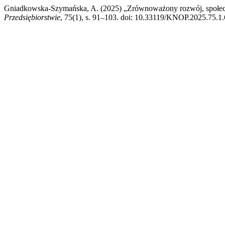
Gniadkowska-Szymańska, A. (2025) „Zrównoważony rozwój, społeczn
Przedsiębiorstwie
, 75(1), s. 91–103. doi: 10.33119/KNOP.2025.75.1.