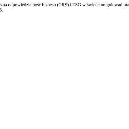
a odpowiedzialność biznesu (CRS) i ESG w świetle uregulowań praw
6.