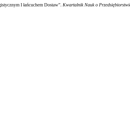
ogistycznym I łańcuchem Dostaw”.
Kwartalnik Nauk o Przedsiębiorstwi