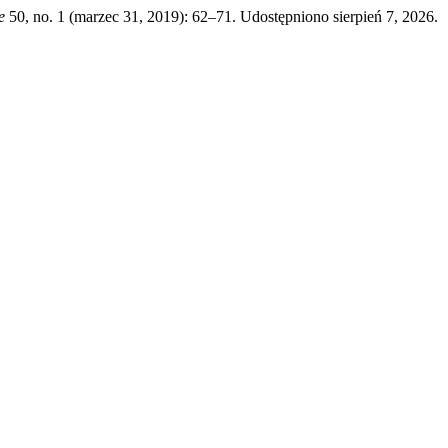
e
50, no. 1 (marzec 31, 2019): 62–71. Udostępniono sierpień 7, 2026.