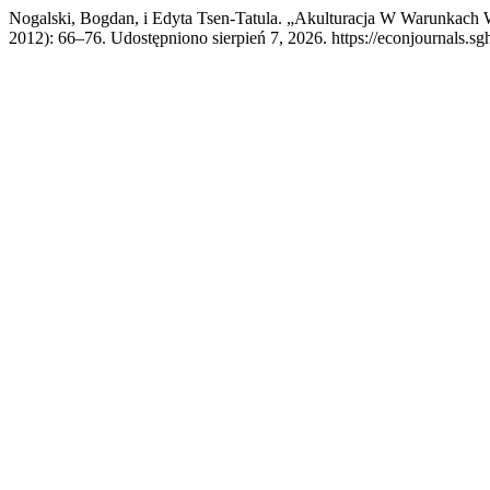
Nogalski, Bogdan, i Edyta Tsen-Tatula. „Akulturacja W Warunkach 
2012): 66–76. Udostępniono sierpień 7, 2026. https://econjournals.s