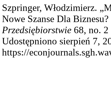
Szpringer, Włodzimierz. „
Nowe Szanse Dla Biznesu? 
Przedsiębiorstwie
68, no. 2
Udostępniono sierpień 7, 2
https://econjournals.sgh.w