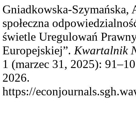
Gniadkowska-Szymańska, A
społeczna odpowiedzialno
świetle Uregulowań Prawny
Europejskiej”.
Kwartalnik N
1 (marzec 31, 2025): 91–10
2026.
https://econjournals.sgh.w