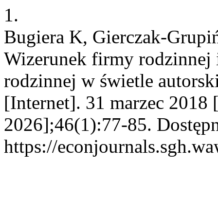
1.
Bugiera K, Gierczak-Grupi
Wizerunek firmy rodzinnej i
rodzinnej w świetle autor
[Internet]. 31 marzec 2018 
2026];46(1):77-85. Dostępn
https://econjournals.sgh.w