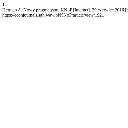
1.
Herman A. Nowy pragmatyzm. KNoP [Internet]. 29 czerwiec 2016 [cy
https://econjournals.sgh.waw.pl/KNoP/article/view/1921