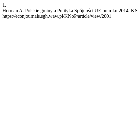
1.
Herman A. Polskie gminy a Polityka Spójności UE po roku 2014. KNoP
https://econjournals.sgh.waw.pl/KNoP/article/view/2001