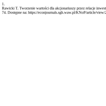
1.
Rawicki T. Tworzenie wartości dla akcjonariuszy przez relacje inwes
74. Dostępne na: https://econjournals.sgh.waw.pl/KNoP/article/view