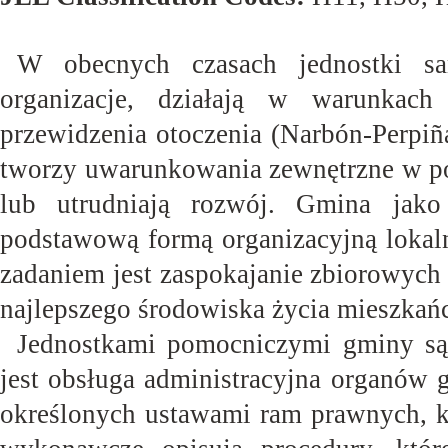
W obecnych czasach jednostki sam
organizacje, działają w warunkac
przewidzenia otoczenia (Narbón‐Perpiñ
tworzy uwarunkowania zewnętrzne w pos
lub utrudniają rozwój. Gmina jak
podstawową formą organizacyjną lokal
zadaniem jest zaspokajanie zbiorowych 
najlepszego środowiska życia mieszkań
Jednostkami pomocniczymi gminy są 
jest obsługa administracyjna organów 
określonych ustawami ram prawnych, kt