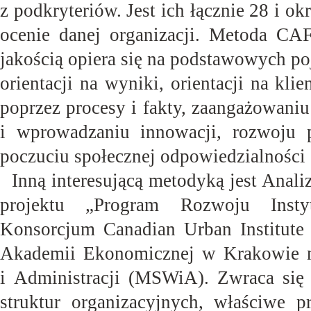
z podkryteriów. Jest ich łącznie 28 i ok
ocenie danej organizacji. Metoda CA
jakością opiera się na podstawowych po
orientacji na wyniki, orientacji na kli
poprzez procesy i fakty, zaangażowani
i wprowadzaniu innowacji, rozwoju p
poczuciu społecznej odpowiedzialności
Inną interesującą metodyką jest Anal
projektu „Program Rozwoju Instyt
Konsorcjum Canadian Urban Institute 
Akademii Ekonomicznej w Krakowie n
i Administracji (MSWiA). Zwraca się
struktur organizacyjnych, właściwe p