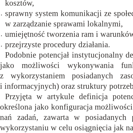
kosztów,
sprawny system komunikacji ze społe
•
w zarządzanie sprawami
lokalnymi,
umiejętność tworzenia ram i warunków
•
przejrzyste procedury
działania.
•
Podobnie potencjał instytucjonalny de
jako możliwości wykonywania funk
z wykorzystaniem posiadanych zaso
i informacyjnych) oraz struktury potrze
Przyjęta w artykule definicja poten
określona jako konfiguracja możliwości
nań zadań, zawarta w posiadanych 
wykorzystaniu w celu osiągnięcia jak n