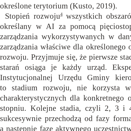
określone terytorium (Kusto,
2019).
Stopień rozwoju
wszystkich obszarów
4
określany w AI za pomocą pięciostop
zarządzania wykorzystywanych w dany
zarządzania właściwe dla określonego 
rozwoju. Przyjmuje się, że pierwsze sta
starań osiąga je każdy urząd. Eksp
Instytucjonalnej Urzędu Gminy kiero
to stadium rozwoju, nie korzysta w 
charakterystycznych dla konkretnego 
stopniu. Kolejne stadia, czyli 2, 3 i
sukcesywnie przechodzą od fazy formal
a następnie fazę aktywnego uczestnict