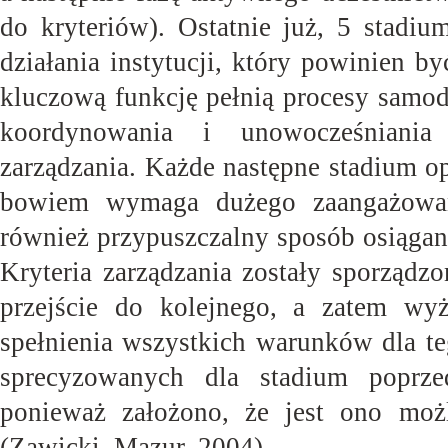
do kryteriów). Ostatnie już, 5 stadium
działania instytucji, który powinien 
kluczową funkcję pełnią procesy samod
koordynowania i unowocześniania
zarządzania. Każde następne stadium opr
bowiem wymaga dużego zaangażowani
również przypuszczalny sposób osiągan
Kryteria zarządzania zostały sporządz
przejście do kolejnego, a zatem wy
spełnienia wszystkich warunków dla t
sprecyzowanych dla stadium poprze
ponieważ założono, że jest ono moż
(Zawicki, Mazur,
2004).