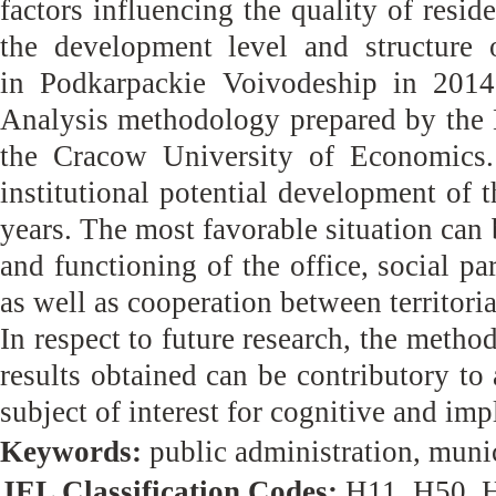
factors influencing the quality of reside
the development level and structure o
in Podkarpackie Voivodeship in 2014 
Analysis methodology prepared by the 
the Cracow University of Economics.
institutional potential development of 
years. The most favorable situation can 
and functioning of the office, social pa
as well as cooperation between territori
In respect to future research, the method
results obtained can be contributory to 
subject of interest for cognitive and imp
Keywords:
public administration, munici
JEL Classification Codes:
H11, H50, 