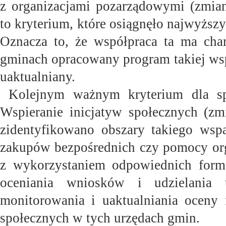
z organizacjami pozarządowymi (zmian
to kryterium, które osiągnęło najwyżs
Oznacza to, że współpraca ta ma chara
gminach opracowany program takiej wsp
uaktualniany.
Kolejnym ważnym kryterium dla sp
Wspieranie inicjatyw społecznych (z
zidentyfikowano obszary takiego wspa
zakupów bezpośrednich czy pomocy orga
z wykorzystaniem odpowiednich formu
oceniania wniosków i udzielania 
monitorowania i uaktualniania oceny 
społecznych w tych urzędach
gmin.