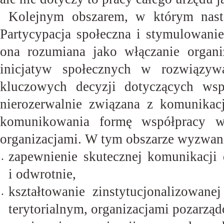
Kolejnym obszarem, w którym nastą
Partycypacja społeczna i stymulowanie
ona rozumiana jako włączanie organi
inicjatyw społecznych w rozwiązy
kluczowych decyzji dotyczących wspó
nierozerwalnie związana z komunikac
komunikowania formę współpracy w
organizacjami. W tym obszarze wyzwani
zapewnienie skutecznej komunikacji
•
i
odwrotnie,
kształtowanie zinstytucjonalizowan
•
terytorialnym, organizacjami pozarzą