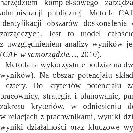
narzędziem kompleksowego zarządza
administracji publicznej. Metoda CA
identyfikacji obszarów doskonaleni
zarządczych. Jest to model całości
z uwzględnieniem analizy wyników jej 
(
CAF w samorządzie…
,
2010).
Metoda ta wykorzystuje podział na dwa
wyników). Na obszar potencjału skład
cztery. Do kryteriów potencjału za
pracownicy, strategia i planowanie, p
zakresu kryteriów, w odniesieniu d
w relacjach z pracownikami, wyniki dzi
wyniki działalności oraz kluczowe wyn