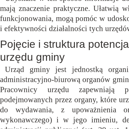
mają znaczenie praktyczne. Ułatwią w
funkcjonowania, mogą pomóc w udoskon
i efektywności działalności tych urzęd
Pojęcie i struktura potencj
urzędu gminy
Urząd gminy jest jednostką organiz
administracyjno-biurową organów gminy
Pracownicy urzędu zapewniają pr
podejmowanych przez organy, które urz
do wydawania, z upoważnienia o
wykonawczego) i w jego imieniu, de