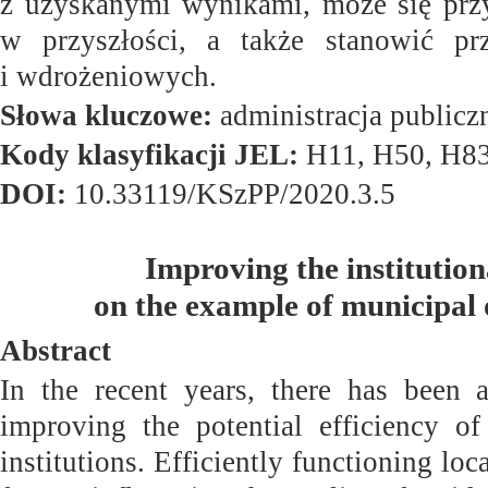
z uzyskanymi wynikami, może się prz
w przyszłości, a także stanowić pr
i wdrożeniowych.
Słowa kluczowe:
administracja publiczn
Kody klasyfikacji JEL:
H11, H50, H8
DOI:
10.33119/KSzPP/2020.3.5
Improving the institutiona
on the example of municipal 
Abstract
In the recent years, there has been 
improving the potential efficiency o
institutions. Efficiently functioning lo