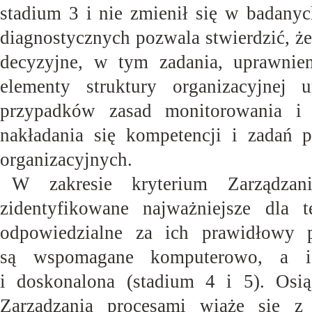
stadium 3 i nie zmienił się w badanyc
diagnostycznych pozwala stwierdzić, ż
decyzyjne, w tym zadania, uprawnien
elementy struktury organizacyjnej
przypadków zasad monitorowania i
nakładania się kompetencji i zadań 
organizacyjnych.
W zakresie kryterium Zarządza
zidentyfikowane najważniejsze dla
odpowiedzialne za ich prawidłowy 
są wspomagane komputerowo, a ich
i doskonalona (stadium 4 i 5). Osi
Zarządzania procesami wiąże się z