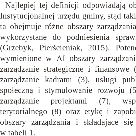
Najlepiej tej definicji odpowiadają 
Instytucjonalnej urzędu gminy, stąd tak
ta obejmuje różne obszary zarządzani
wykorzystane do podniesienia spraw
(Grzebyk, Pierścieniak, 2015). Pote
wymienione w AI obszary zarządzania
zarządzanie strategiczne i finansowe 
zarządzanie kadrami (3), usługi pu
społeczną i stymulowanie rozwoju (5
zarządzanie projektami (7), ws
terytorialnego (8) oraz etykę i zapob
obszary zarządzania i składające się
w tabeli
1.