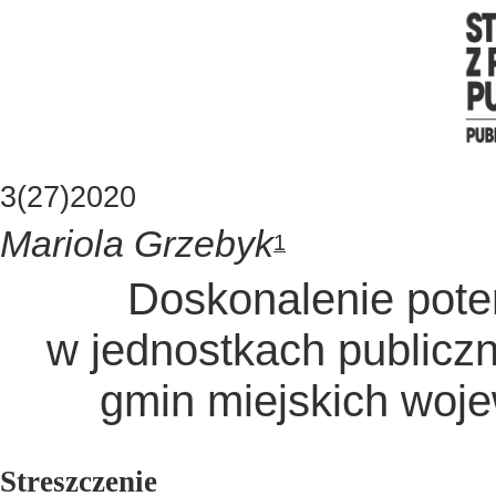
3(27)2020
Mariola Grzebyk
1
Doskonalenie poten
w jednostkach publicz
gmin miejskich woj
Streszczenie