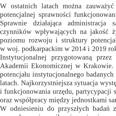
W ostatnich latach można zauważyć
potencjalnej sprawności funkcjonowan
Sprawnie działająca administracj
czynników wpływających na jakość ż
poziomu rozwoju i struktury potencja
w woj. podkarpackim w 2014 i 2019 ro
Instytucjonalnej przygotowaną przez
Akademii Ekonomicznej w Krakowie. 
potencjału instytucjonalnego badanyc
latach. Najkorzystniejsza sytuacja wys
i funkcjonowania urzędu, partycypacji
oraz współpracy między jednostkami sa
W odniesieniu do przyszłych badań z