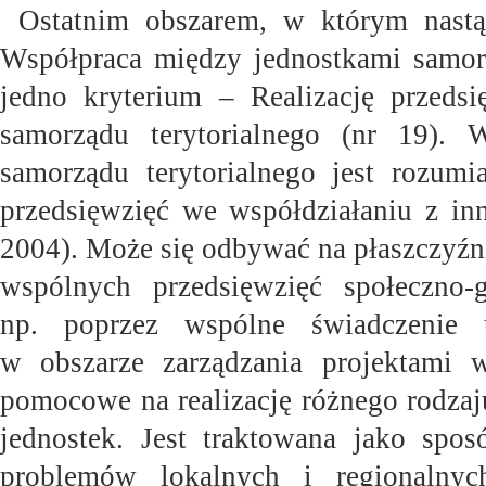
Ostatnim obszarem, w którym nastą
Współpraca między jednostkami samorz
jedno kryterium – Realizację przeds
samorządu terytorialnego (nr 19).
samorządu terytorialnego jest rozumia
przedsięwzięć we współdziałaniu z in
2004). Może się odbywać na płaszczyźnie
wspólnych przedsięwzięć społeczno-
np. poprzez wspólne świadczenie 
w obszarze zarządzania projektami 
pomocowe na realizację różnego rodzaj
jednostek. Jest traktowana jako spos
problemów lokalnych i regionalnych