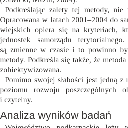
Podkreślając zalety tej metody, ni
Opracowana w latach 2001–2004 do sa
wiejskich opiera się na kryteriach, 
jednostek samorządu terytorialneg
są zmienne w czasie i to powinno być
metody. Podkreśla się także, że metoda t
zobiektywizowana.
Pomimo swojej słabości jest jedną z 
poziomu rozwoju poszczególnych o
i
czytelny.
Analiza wyników badań
Województwo podkarpackie leży w