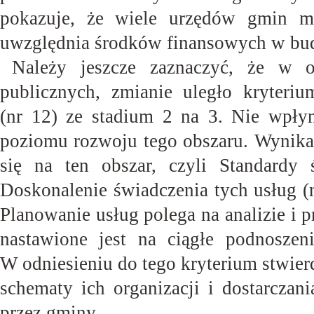
pokazuje, że wiele urzędów gmin mie
uwzględnia środków finansowych w budż
Należy jeszcze zaznaczyć, że w o
publicznych, zmianie uległo kryteri
(nr 12) ze stadium 2 na 3. Nie wpły
poziomu rozwoju tego obszaru. Wynika t
się na ten obszar, czyli Standardy 
Doskonalenie świadczenia tych usług (
Planowanie usług polega na analizie i p
nastawione jest na ciągłe podnoszeni
W odniesieniu do tego kryterium stwier
schematy ich organizacji i dostarczan
przez
gminy.