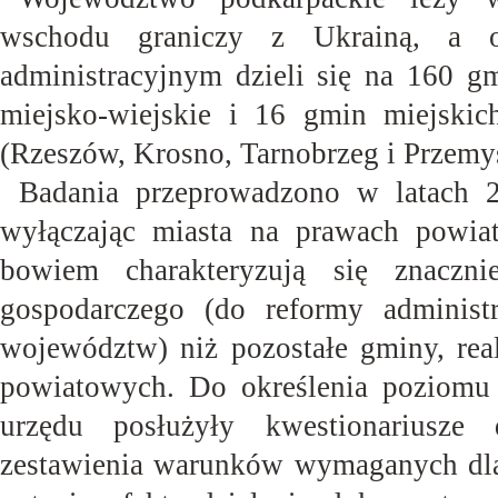
wschodu graniczy z Ukrainą, a 
administracyjnym dzieli się na 160 g
miejsko-wiejskie i 16 gmin miejski
(Rzeszów, Krosno, Tarnobrzeg i
Przemyś
Badania przeprowadzono w latach 
wyłączając miasta na prawach powiat
bowiem charakteryzują się znaczn
gospodarczego (do reformy administ
województw) niż pozostałe gminy, real
powiatowych. Do określenia poziomu 
urzędu posłużyły kwestionariusze d
zestawienia warunków wymaganych dla 