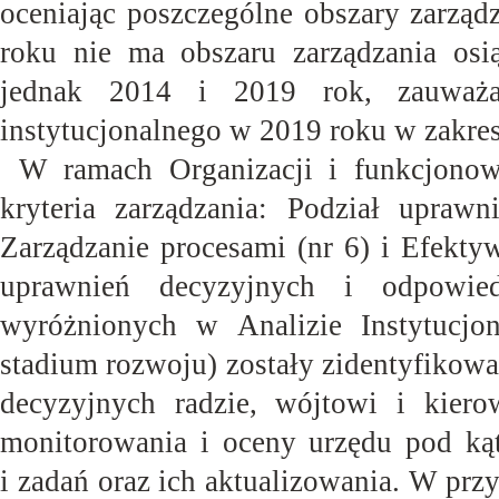
oceniając poszczególne obszary zarząd
roku nie ma obszaru zarządzania osi
jednak 2014 i 2019 rok, zauważa
instytucjonalnego w 2019 roku w zakresi
W ramach Organizacji i funkcjonowa
kryteria zarządzania: Podział uprawn
Zarządzanie procesami (nr 6) i Efekty
uprawnień decyzyjnych i odpowied
wyróżnionych w Analizie Instytucjo
stadium rozwoju) zostały zidentyfikow
decyzyjnych radzie, wójtowi i kier
monitorowania i oceny urzędu pod kąt
i zadań oraz ich aktualizowania. W pr