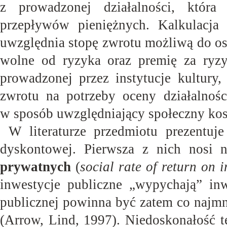
z prowadzonej działalności, która
przepływów pieniężnych. Kalkulacja
uwzględnia stopę zwrotu możliwą do os
wolne od ryzyka oraz premię za ryzy
prowadzonej przez instytucje kultury,
zwrotu na potrzeby oceny działalnośc
w sposób uwzględniający społeczny kos
W literaturze przedmiotu prezentuje
dyskontowej. Pierwsza z nich nosi
prywatnych
(
social rate of return on 
inwestycje publiczne „wypychają” inw
publicznej powinna być zatem co najmn
(Arrow, Lind, 1997). Niedoskonałość t