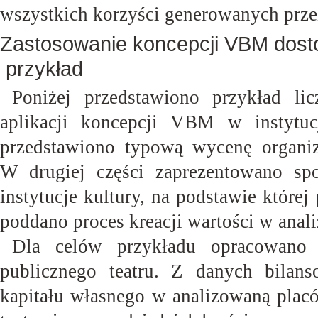
wszystkich korzyści generowanych prze
Zastosowanie koncepcji VBM dostoso
przykład
Poniżej przedstawiono przykład li
aplikacji koncepcji VBM w instytuc
przedstawiono typową wycenę organiz
W drugiej części zaprezentowano spo
instytucje kultury, na podstawie które
poddano proces kreacji wartości w anal
Dla celów przykładu opracowano 
publicznego teatru. Z danych bilan
kapitału własnego w analizowaną pla