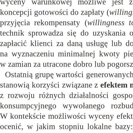
wyceny warunkowej możliwe jest za
koncepcji gotowości do zapłaty (
willing
przyjęcia rekompensaty (
willingness t
technik sprowadza się do uzyskania o
zapłacić klienci za daną usługę lub d
na wyznaczeniu minimalnej kwoty pien
w zamian za utracone dobro lub pogorsz
Ostatnią grupę wartości generowanych 
stanowią korzyści związane z
efektem
z rozwoju różnych działalności gos
konsumpcyjnego wywołanego rozbudo
W kontekście możliwości wyceny efek
ocenić, w jakim stopniu lokalne bazy: