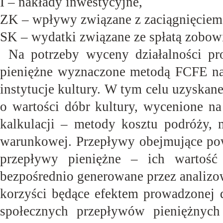
I – nakłady
inwestycyjne,
ZK – wpływy związane z zaciągnięcie
SK – wydatki związane ze spłatą zobow
Na potrzeby wyceny działalności pr
pieniężne wyznaczone metodą FCFE na
instytucje kultury. W tym celu uzyska
o wartości dóbr kultury, wycenione na
kalkulacji – metody kosztu podróży,
warunkowej. Przepływy obejmujące pow
przepływy pieniężne – ich wartość
bezpośrednio generowane przez analizo
korzyści będące efektem prowadzonej d
społecznych przepływów pieniężnych