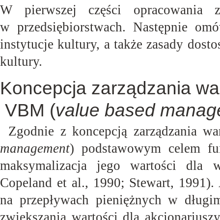
W pierwszej części opracowania 
w przedsiębiorstwach. Następnie omó
instytucje kultury, a także zasady dos
kultury.
Koncepcja zarządzania war
VBM (
value based manag
Zgodnie z koncepcją zarządzania wa
management
) podstawowym celem fun
maksymalizacja jego wartości dla wł
Copeland et al., 1990; Stewart, 1991).
na przepływach pieniężnych w długim
zwiększania wartości dla akcjonarius