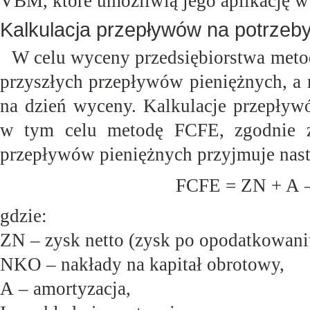
VBM, które umożliwią jego aplikację w 
Kalkulacja przepływów na potrzeby 
W celu wyceny przedsiębiorstwa met
przyszłych przepływów pieniężnych, a 
na dzień wyceny. Kalkulacje przepływ
w tym celu metodę FCFE, zgodnie z
przepływów pieniężnych przyjmuje nastę
FCFE = ZN + A 
gdzie:
ZN – zysk netto (zysk po
opodatkowani
NKO – nakłady na kapitał
obrotowy,
A –
amortyzacja,