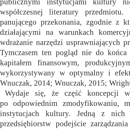
publicznymi instytucjami kultury 
współczesnej literatury przedmiot
panującego przekonania, zgodnie z kt
działającymi na warunkach komerc
wdrażanie narzędzi usprawniających pr
Tymczasem ten pogląd nie do końca j
kapitałem finansowym, produkcyjny
wykorzystywany w optymalny i efekt
Wnuczak, 2014; Wnuczak, 2015; Wright, 
Wydaje się, że część koncepcji wsp
po odpowiednim zmodyfikowaniu, mo
instytucjach kultury. Jedną z nich
przedsiębiorstw podejście zarządzan