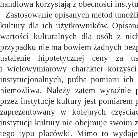
handlowa korzystają z obecności instyt
Zastosowanie opisanych metod umożl
kultury dla ich użytkowników. Opisan
wartości kulturalnych dla osób z nic
przypadku nie ma bowiem żadnych bezp
ustalenie hipotetycznej ceny za 
i wielowymiarowy charakter korzyści 
instytucjonalnych, próba pomiaru ich
niemożliwa. Należy zatem wyraźnie p
przez instytucje kultury jest pomiare
zaprezentowany w kolejnych częścia
instytucji kultury nie obejmuje swoim
tego typu placówki. Mimo to wydaje 