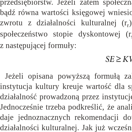
przedsiębiorstw. Jeżeli zatem społecz
bądź równa wartości księgowej wniesi
zwrotu z działalności kulturalnej (r
r
społeczeństwo stopie dyskontowej (r
z następującej
formuły:
Jeżeli opisana powyższą formułą z
instytucja kultury kreuje wartość dla 
działalność prowadzoną przez instytucj
Jednocześnie trzeba podkreślić, że ana
daje jednoznacznych rekomendacji do
działalności kulturalnej. Jak już wcz