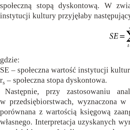
społeczną stopą dyskontową. W zwi
instytucji kultury przyjęłaby następując
gdzie:
SE – społeczna wartość instytucji
kultur
r
– społeczna stopa
dyskontowa.
s
Następnie, przy zastosowaniu an
w przedsiębiorstwach, wyznaczona w t
porównana z wartością księgową zaan
własnego. Interpretacja uzyskanych wy