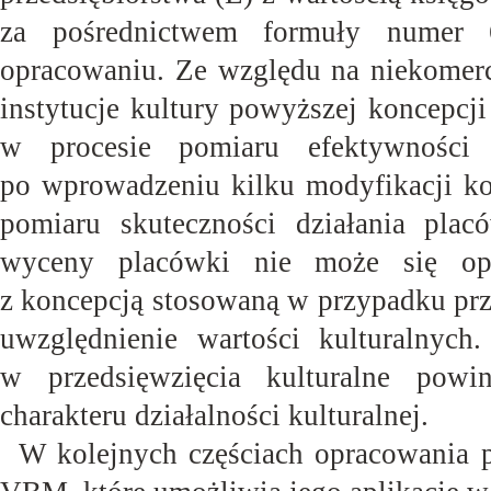
za pośrednictwem formuły numer 6
opracowaniu. Ze względu na niekomercy
instytucje kultury powyższej koncepcj
w procesie pomiaru efektywności 
po wprowadzeniu kilku modyfikacji k
pomiaru skuteczności działania plac
wyceny placówki nie może się opi
z koncepcją stosowaną w przypadku prze
uwzględnienie wartości kulturalnych
w przedsięwzięcia kulturalne pow
charakteru działalności
kulturalnej.
W kolejnych częściach opracowania 