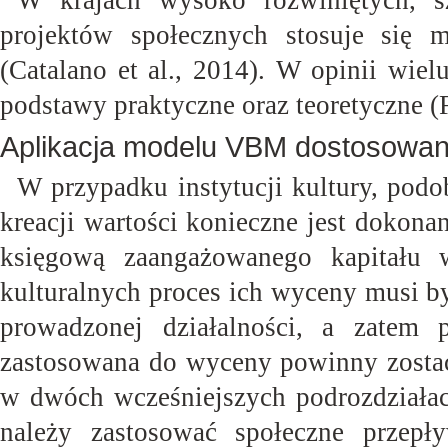
W krajach wysoko rozwiniętych, sz
projektów społecznych stosuje się m
(Catalano et al., 2014). W opinii wie
podstawy praktyczne oraz teoretyczne (
Aplikacja modelu VBM dostosowaneg
W przypadku instytucji kultury, podo
kreacji wartości konieczne jest dokona
księgową zaangażowanego kapitału
kulturalnych proces ich wyceny musi b
prowadzonej działalności, a zatem 
zastosowana do wyceny powinny zostać
w dwóch wcześniejszych podrozdziałac
należy zastosować społeczne przepł