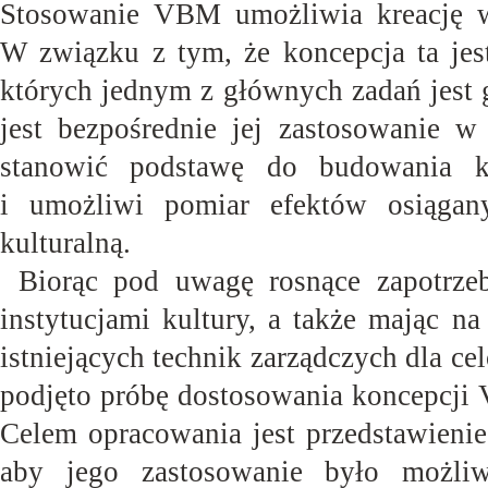
Stosowanie VBM umożliwia kreację war
W związku z tym, że koncepcja ta jest
których jednym z głównych zadań jest 
jest bezpośrednie jej zastosowanie 
stanowić podstawę do budowania ko
i umożliwi pomiar efektów osiągany
kulturalną.
Biorąc pod uwagę rosnące zapotrzeb
instytucjami kultury, a także mając n
istniejących technik zarządczych dla c
podjęto próbę dostosowania koncepcji 
Celem opracowania jest przedstawieni
aby jego zastosowanie było możliw