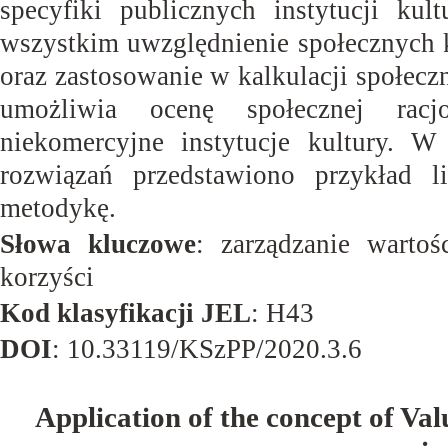
specyfiki publicznych instytucji ku
wszystkim uwzględnienie społecznych k
oraz zastosowanie w kalkulacji społec
umożliwia ocenę społecznej racjo
niekomercyjne instytucje kultury. 
rozwiązań przedstawiono przykład 
metodykę.
Słowa kluczowe
: zarządzanie wartośc
korzyści
Kod klasyfikacji JEL
: H43
DOI
: 10.33119/KSzPP/2020.3.6
Application of the concept of Va