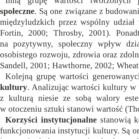
Inną grupę wartości tworzonych 
społeczne
. Są one związane z budowani
międzyludzkich przez wspólny udział 
Fortin, 2000; Throsby, 2001). Ponad
na pozytywny, społeczny wpływ działa
osobistego rozwoju, zdrowia oraz zdoln
Sandell, 2001; Hawthorne, 2002; Wheatl
Kolejną grupę wartości generowanych
kultury
. Analizując wartości kultury w
z kulturą niesie ze sobą walory est
w otoczeniu sztuki stanowi wartość (Th
Korzyści instytucjonalne
stanowią k
funkcjonowania instytucji kultury. Są o