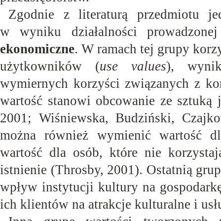
Zgodnie z literaturą przedmiotu j
w wyniku działalności prowadzonej
ekonomiczne
. W ramach tej grupy korz
użytkowników (
use values
), wyni
wymiernych korzyści związanych z kor
wartość stanowi obcowanie ze sztuką 
2001; Wiśniewska, Budziński, Czajk
można również wymienić wartość dla
wartość dla osób, które nie korzystaj
istnienie (Throsby, 2001). Ostatnią gr
wpływ instytucji kultury na gospodark
ich klientów na atrakcje kulturalne i u