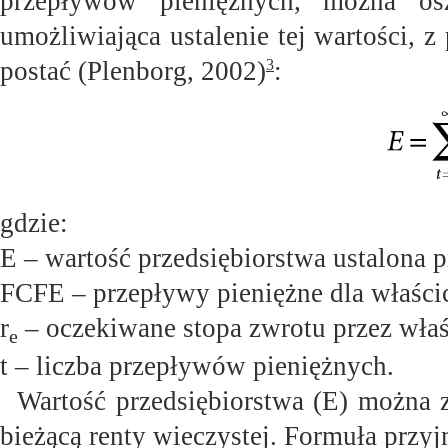
przepływów pieniężnych, można osz
umożliwiająca ustalenie tej wartości, z
postać (Plenborg, 2002)
:
3
gdzie:
E – wartość przedsiębiorstwa ustalona
FCFE – przepływy pieniężne dla
właścic
r
– oczekiwane stopa zwrotu przez
właś
e
t – liczba przepływów
pieniężnych.
Wartość przedsiębiorstwa (E) można 
bieżącą renty wieczystej. Formuła przyj