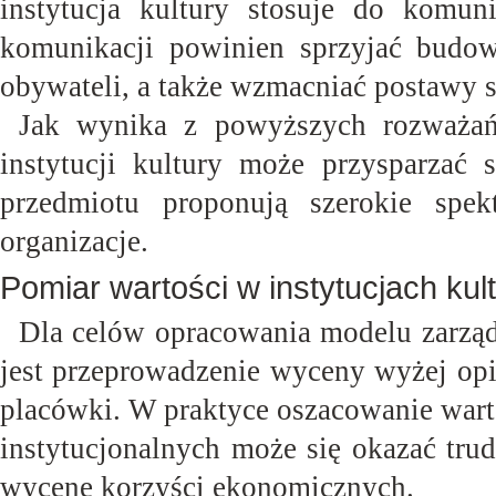
instytucja kultury stosuje do komun
komunikacji powinien sprzyjać budo
obywateli, a także wzmacniać postawy 
Jak wynika z powyższych rozważań
instytucji kultury może przysparzać 
przedmiotu proponują szerokie spe
organizacje.
Pomiar wartości w instytucjach kul
Dla celów opracowania modelu zarządz
jest przeprowadzenie wyceny wyżej opi
placówki. W praktyce oszacowanie warto
instytucjonalnych może się okazać tru
wycenę korzyści
ekonomicznych.