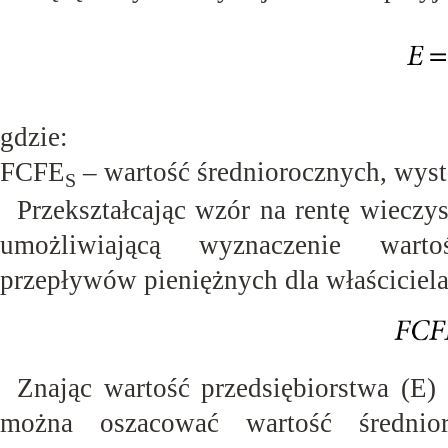
gdzie:
FCFE
– wartość średniorocznych, wy
S
Przekształcając wzór na rentę wieczy
umożliwiającą wyznaczenie wartoś
przepływów pieniężnych dla właściciel
Znając wartość przedsiębiorstwa (E)
można oszacować wartość średnior