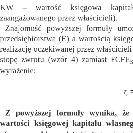
KW – wartość księgowa kapitału
zaangażowanego przez
właścicieli).
Znajomość powyższej formuły umożl
przedsiębiorstwa (E) a wartością księ
realizację oczekiwanej przez właściciel
stopę zwrotu (wzór 4) zamiast FCFE
wyrażenie:
Z powyższej formuł
y wynika, że 
wartości księgowej kapitału własn
4