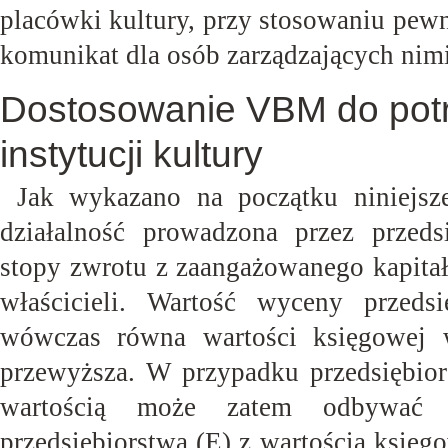
placówki kultury, przy stosowaniu pew
komunikat dla osób zarządzających
nimi
Dostosowanie VBM do potr
instytucji kultury
Jak wykazano na początku niniejs
działalność prowadzona przez przed
stopy zwrotu z zaangażowanego kapita
właścicieli. Wartość wyceny przed
wówczas równa wartości księgowej 
przewyższa. W przypadku przedsiębiors
wartością może zatem odbywać 
przedsiębiorstwa (E) z wartością księ