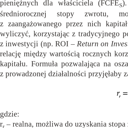
pieniężnych dla właściciela (FCFE
)
S
średniorocznej stopy zwrotu, mo
z zaangażowanego przez nich kapita
wyliczyć, korzystając z tradycyjnego 
z inwestycji (np. ROI –
Return on Inve
relację między wartością rocznych kor
kapitału. Formuła pozwalająca na osz
z prowadzonej działalności przyjęłaby 
gdzie:
r
– realna, możliwa do uzyskania stopa
r