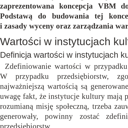
zaprezentowana koncepcja VBM dost
Podstawą do budowania tej koncep
i zasady wyceny oraz zarz
ądzania war
Wartości w instytucjach kul
Definicja wartości w instytucjach ku
Zdefiniowanie wartości w przypadku 
W przypadku przedsiębiorstw, zgo
najważniejszą wartością są generowane
uwagę fakt, że instytucje kultury mają
rozumianą misję społeczną, trzeba zau
generowały, powinny zostać zdef
przedsiębiorstw.