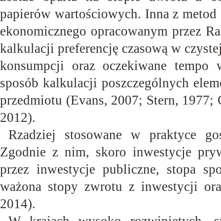
papierów wartościowych. Inna z metod 
ekonomicznego opracowanym przez Ram
kalkulacji preferencję czasową w czyste
konsumpcji oraz oczekiwane tempo 
sposób kalkulacji poszczególnych elem
przedmiotu (Evans, 2007; Stern, 1977;
2012).
Rzadziej stosowane w praktyce go
Zgodnie z nim, skoro inwestycje pry
przez inwestycje publiczne, stopa s
ważona stopy zwrotu z inwestycji oraz
2014).