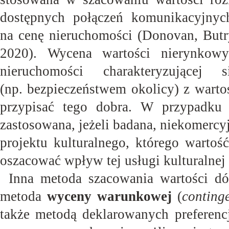
dostępnych połączeń komunikacyjnych
na cenę nieruchomości (Donovan, Butry,
2020). Wycena wartości nierynkow
nieruchomości charakteryzujące
(np. bezpieczeństwem okolicy) z warto
przypisać tego dobra. W przypadku 
zastosowana, jeżeli badana, niekomercy
projektu kulturalnego, którego warto
oszacować wpływ tej usługi kulturalnej
Inna metoda szacowania wartości dó
metoda
wyceny
warunkowej
(
conting
także metodą deklarowanych preferenc