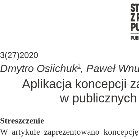
3(27)2020
Dmytro Osiichuk
,
Paweł Wnu
1
Aplikacja koncepcji 
w publicznych 
Streszczenie
W artykule zaprezentowano koncepcj