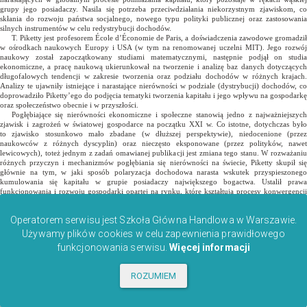
Operatorem serwisu jest Szkoła Główna Handlowa w Warszawie.
Używamy plików cookies w celu zapewnienia prawidłowego
funkcjonowania serwisu.
Więcej informacji
ROZUMIEM