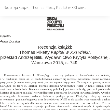
Wróć
do
Recenzja książki: Thomas Piketty Kapitał w XXI wieku
szczegółów
artykułu