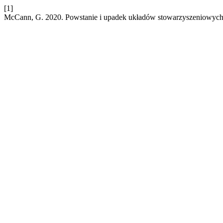
[1]
McCann, G. 2020. Powstanie i upadek układów stowarzyszeniowych