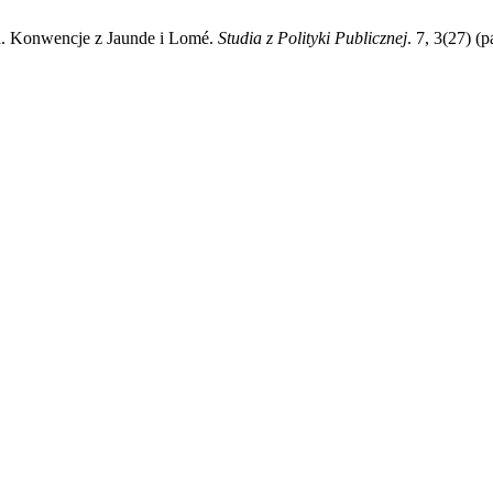
. Konwencje z Jaunde i Lomé.
Studia z Polityki Publicznej
. 7, 3(27) (