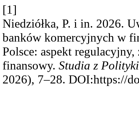
[1]
Niedziółka, P. i in. 2026.
banków komercyjnych w fin
Polsce: aspekt regulacyjny
finansowy.
Studia z Polityk
2026), 7–28. DOI:https://d