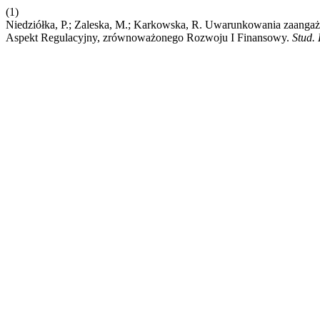
(1)
Niedziółka, P.; Zaleska, M.; Karkowska, R. Uwarunkowania zaang
Aspekt Regulacyjny, zrównoważonego Rozwoju I Finansowy.
Stud. 