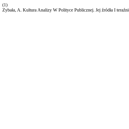
(1)
Zybała, A. Kultura Analizy W Polityce Publicznej. Jej źródła I teraźn